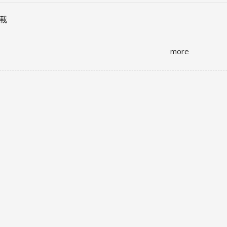
載
more