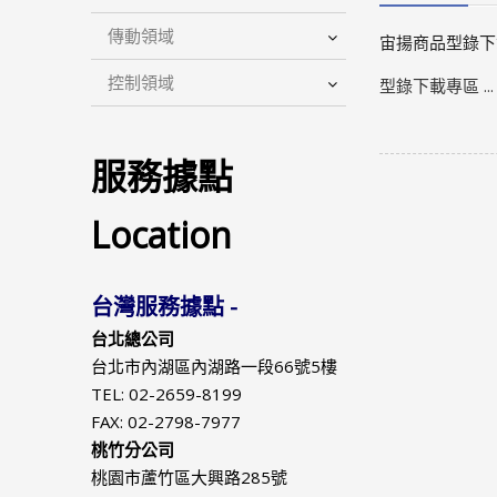
傳動領域
宙揚商品型錄下
控制領域
型錄下載專區 ...
服務據點
Location
台灣服務據點 -
台北總公司
台北市內湖區內湖路一段66號5樓
TEL: 02-2659-8199
FAX: 02-2798-7977
桃竹分公司
桃園市蘆竹區大興路285號