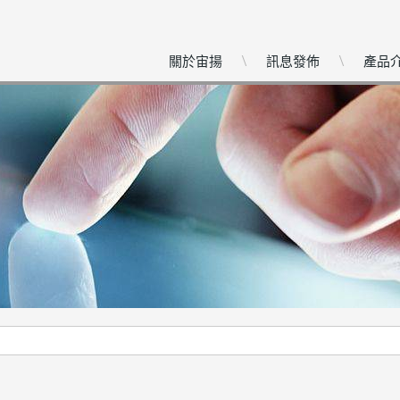
關於宙揚
訊息發佈
產品