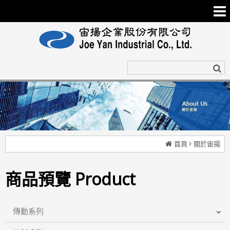
首頁
關於宙揚
商品預覽 Product
傳動系列