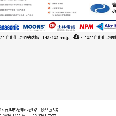
022 自動化展宙揚邀請函_148x105mm.jpg
、
2022自動化展邀請
14 台北市內湖區內湖路一段66號5樓
2659-8199 傳真：02-2798-7977