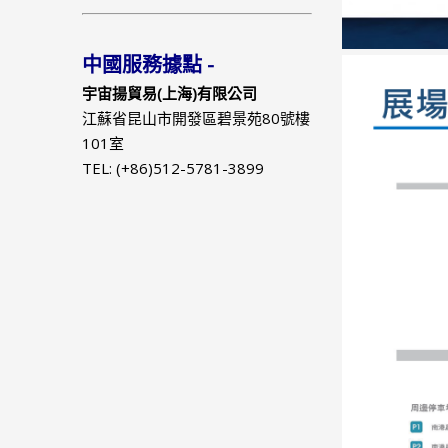
中國服務據點 -
宇宙揚貿易(上海)有限公司
江蘇省昆山市開發區碧景苑80號樓
101室
TEL: (+86)512-5781-3899