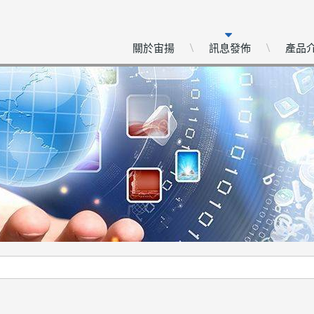
關於宙揚
訊息發佈
產品