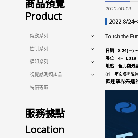
商品預覽
2022-08-08
Product
2022.8/
傳動系列
Touch the F
控制系列
日期 :
8.24
(三) 
展位 :
4F- L318
模組系列
地點 : 台北南
視覺感測類產品
(台北市南港區經貿
歡迎業界先進
特價專區
服務據點
Location