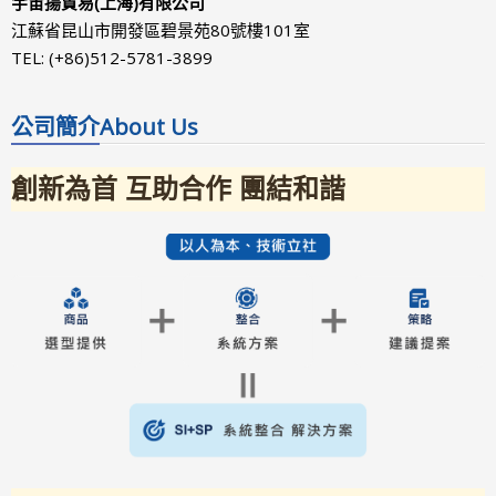
宇宙揚貿易(上海)有限公司
江蘇省昆山市開發區碧景苑80號樓101室
TEL: (+86)512-5781-3899
公司簡介
About Us
創新為首 互助合作 團結和諧