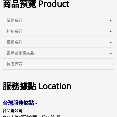
商品預覽 Product
傳動系列
控制系列
模組系列
視覺感測類產品
特價專區
服務據點 Location
台灣服務據點 -
台北總公司
台北市內湖區內湖路一段66號5樓