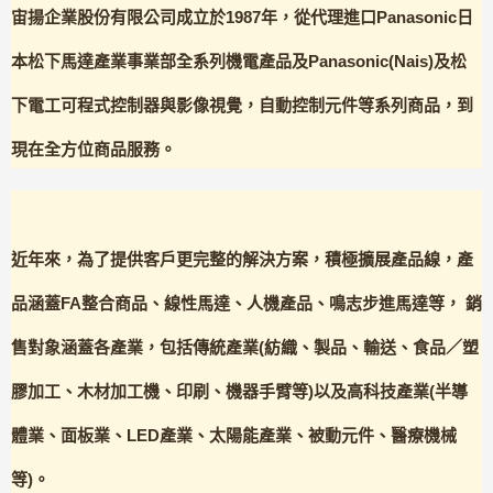
宙揚企業股份有限公司
成立於1987年，從代理進口Panasonic日
本松下馬達產業事業部全系列機電產品及Panasonic(Nais)及松
下電工可程式控制器與影像視覺，自動控制元件等系列商品，到
現在全方位商品服務。
近年來，為了提供客戶更完整的解決方案，積極擴展產品線，產
品涵蓋FA整合商品、線性馬達、人機產品、鳴志步進馬達等， 銷
售對象涵蓋各產業，包括傳統產業(紡織、製品、輸送、食品／塑
膠加工、木材加工機、印刷、機器手臂等)以及高科技產業(半導
體業、面板業、LED產業、太陽能產業、被動元件、醫療機械
等)。